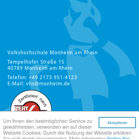
Volkshochschule Monheim am Rhein
Tempelhofer Straße 15
40789 Monheim am Rhein
Telefon: +49 2173 951-4123
E-Mail:
vhs
@monheim.de
Um Ihnen den bestmöglichen Service zu
Akzeptieren
gewährleisten, verwenden wir auf dieser
Website Cookies. Durch die Nutzung der Website erklären
Sie sich damit einverstanden. Mehr Information
finden Sie