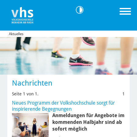
Aktuelles
Nachrichten
Seite 1 von 1.
1
Neues Programm der Volkshochschule sorgt für
inspirierende Begegnungen
Anmeldungen für Angebote im
kommenden Halbjahr sind ab
sofort möglich