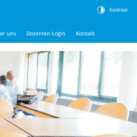
Kontrast
er uns
Dozenten-Login
Kontakt