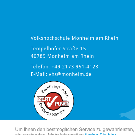
Volkshochschule Monheim am Rhein
Tempelhofer Straße 15
40789 Monheim am Rhein
Telefon: +49 2173 951-4123
E-Mail:
vhs
@monheim.de
Um Ihnen den bestmöglichen Service zu gewährleisten, 
einverstanden. Mehr Information
finden Sie hier.