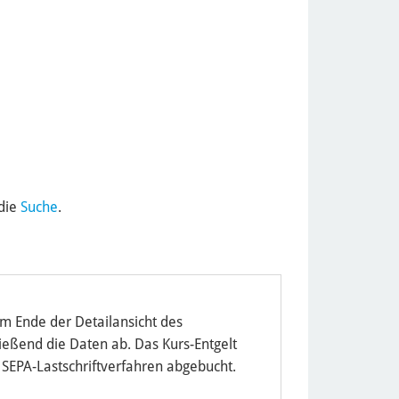
 die
Suche
.
am Ende der Detailansicht des
eßend die Daten ab. Das Kurs-Entgelt
 SEPA-Lastschriftverfahren abgebucht.