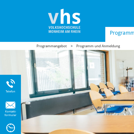
Program
Programmangebot
Programm und Anmeldung
Uhr
Telefon
Kontakt-
formular