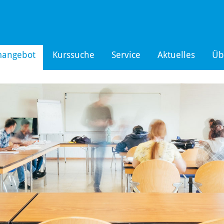
mangebot
Kurssuche
Service
Aktuelles
Üb