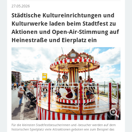
27.05.2026
Städtische Kultureinrichtungen und
Kulturwerke laden beim Stadtfest zu
Aktionen und Open-Air-Stimmung auf
Heinestraße und Eierplatz ein
Für die kleinsten Stadtfestbesucherinnen und -besucher werden auf dem
historischen Spielplatz viele Attraktionen geboten wie zum Beispiel das