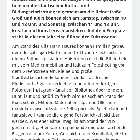
beleben die städtischen Kultur- und
Bildungseinrichtungen gemeinsam die Heinestraße.
Groß und Klein können sich am Samstag, zwischen 10
und 18 Uhr, und Sonntag, zwischen 11 und 18 Uhr,
kreativ und künstlerisch ausleben. Auf dem Eierplatz
steht in diesem Jahr eine Bühne der Kulturwerke.
Am Stand des Ulla-Hahn-Hauses können Familien getreu
dem diesjährigen Motto einen fröhlichen Frechdachs in
einem Faltbuch gestalten. Außerdem rückt die Bibliothek
mit dem Medienmobil an und lädt zum Fotoshooting vor
dem Greenscreen ein. Kleine und große
Stadtfestbesuchende können sich dort als freche
Kinderbuch-Figuren verkleiden und mit den fertigen
Fotos den Instagram-Kanal der Bibliothek übernehmen.
Bunt, laut und natürlich frech wird es auch am Stand der
Kunstschule. Mit den Materialien Tape und Ölkreide
entstehen ausdrucksstarke Selbstporträts. Spielerisch und
fantasievoll kann so die eigene Persönlichkeit sichtbar
werden. Wer eher Rätsel mag, ist am Stand der VHS
genau richtig. Hier warten spannende und überraschende
Fragen rund um Kultur, Geschichte und Kreativität, die in