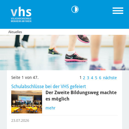
Aktuelles
Seite 1 von 47.
1
2
3
4
5
6
nächste
Schulabschlüsse bei der VHS gefeiert
Der Zweite Bildungsweg machte
es möglich
mehr
23.07.2026