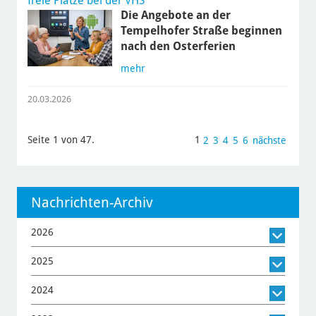
freie Plätze bei der VHS
Die Angebote an der
Tempelhofer Straße beginnen
nach den Osterferien
mehr
20.03.2026
Seite 1 von 47.
1
2
3
4
5
6
nächste
Nachrichten-Archiv
2026
2025
2024