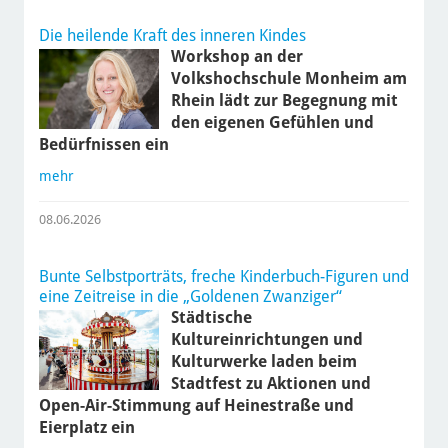
Die heilende Kraft des inneren Kindes
Workshop an der
Volkshochschule Monheim am
Rhein lädt zur Begegnung mit
den eigenen Gefühlen und
Bedürfnissen ein
mehr
08.06.2026
Bunte Selbstporträts, freche Kinderbuch-Figuren und
eine Zeitreise in die „Goldenen Zwanziger“
Städtische
Kultureinrichtungen und
Kulturwerke laden beim
Stadtfest zu Aktionen und
Open-Air-Stimmung auf Heinestraße und
Eierplatz ein