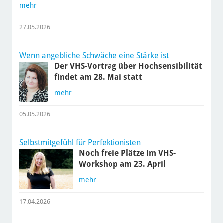
mehr
27.05.2026
Wenn angebliche Schwäche eine Stärke ist
Der VHS-Vortrag über Hochsensibilität
findet am 28. Mai statt
mehr
05.05.2026
Selbstmitgefühl für Perfektionisten
Noch freie Plätze im VHS-
Workshop am 23. April
mehr
17.04.2026