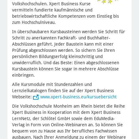
Volkshochschulen. Xpert Business Kurse
vermitteln fundierte kaufmännische und
betriebswirtschaftliche Kompetenzen vom Einstieg bis
zum Hochschulniveau.
In überschaubaren Kursbausteinen werden Sie Schritt für
Schritt zu anerkannten Fachkraft- und Buchhalter-
Abschlüssen geführt. Jeder Baustein kann mit einer
Prüfung abgeschlossen werden. So sichern Sie Ihren
persönlichen Bildungserfolg kleinschrittig und
unwiderruflich. Und das Beste: Einen abgeschlossenen
Kursbaustein können Sie sogar in mehrere Abschlüsse
einbringen.
Alle Kursmodule mit Stundenzahlen und
Lernzielkatalogen finden Sie auf der Xpert Business
Webseite:
www.xpert-business.eu/kursuebersicht
Die Volkshochschule Monheim am Rhein bietet die Reihe
Xpert Business in Kooperation mit dem Xpert Business
LernNetz, der Schlötel GmbH sowie dem EduMedia-
Verlag in Form von Online-Webinaren an. So können Sie
bequem von zu Hause aus Ihr berufliches Fachwissen
ausbauen. Nach Ihrer Anmeldung zu einem der Webinare