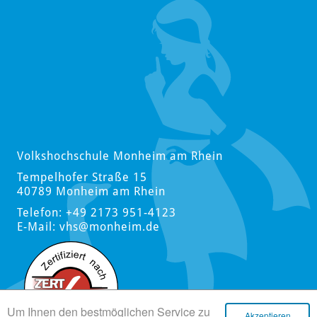
Volkshochschule Monheim am Rhein
Tempelhofer Straße 15
40789 Monheim am Rhein
Telefon: +49 2173 951-4123
E-Mail:
vhs
@monheim.de
Um Ihnen den bestmöglichen Service zu
Akzeptieren