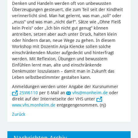
Denken und Handeln werden oft von unbewussten
Überzeugungen gesteuert, die zum Teil seit der Kindheit
verinnerlicht sind. Man hat gelernt, was man „soll“ oder
„muss“ und was man „nicht darf“. Sätze wie „Ohne Fleiß
kein Preis“ oder „Ich bin nicht gut genug“ können
antreiben, setzen aber auch unter Druck, halten klein
oder hindern daran, neue Wege zu gehen. In diesem
Workshop mit Dozentin Anja Kiencke sollen solche
einschränkenden Muster aufgedeckt und hinterfragt
werden. Mit Reflexion, Übungen und bewusstem
Einfühlen lernt man, alte und einschränkende
Denkmuster loszulassen – damit man in Zukunft das
Leben selbstbestimmter gestalten kann.
Anmeldungen werden unter Angabe der Kursnummer
25W6110
per E-Mail an
vhs
@monheim.de
oder
direkt auf der Internetseite der VHS unter
www.vhs.monheim.de
entgegengenommen. (nj)
Zurück