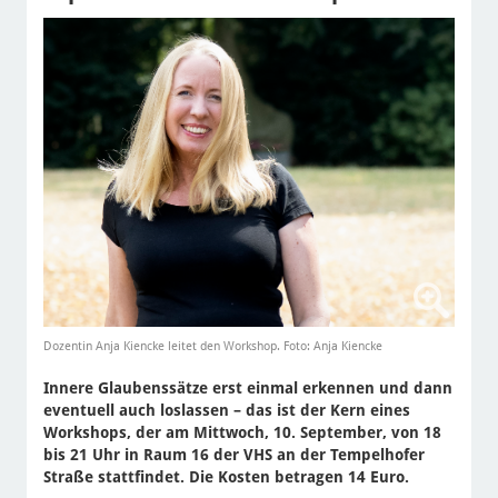
Dozentin Anja Kiencke leitet den Workshop. Foto: Anja Kiencke
Innere Glaubenssätze erst einmal erkennen und dann
eventuell auch loslassen – das ist der Kern eines
Workshops, der am Mittwoch, 10. September, von 18
bis 21 Uhr in Raum 16 der VHS an der Tempelhofer
Straße stattfindet. Die Kosten betragen 14 Euro.