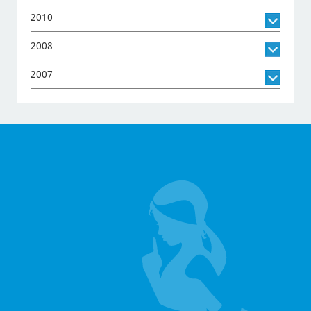
2010
2008
2007