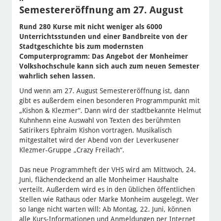
Semestereröffnung am 27. August
Rund 280 Kurse mit nicht weniger als 6000
Unterrichtsstunden und einer Bandbreite von der
Stadtgeschichte bis zum modernsten
Computerprogramm: Das Angebot der Monheimer
Volkshochschule kann sich auch zum neuen Semester
wahrlich sehen lassen.
Und wenn am 27. August Semestereröffnung ist, dann
gibt es außerdem einen besonderen Programmpunkt mit
„Kishon & Klezmer“. Dann wird der stadtbekannte Helmut
Kuhnhenn eine Auswahl von Texten des berühmten
Satirikers Ephraim Kishon vortragen. Musikalisch
mitgestaltet wird der Abend von der Leverkusener
Klezmer-Gruppe „Crazy Freilach“.
Das neue Programmheft der VHS wird am Mittwoch, 24.
Juni, flächendeckend an alle Monheimer Haushalte
verteilt. Außerdem wird es in den üblichen öffentlichen
Stellen wie Rathaus oder Marke Monheim ausgelegt. Wer
so lange nicht warten will: Ab Montag, 22. Juni, können
alle Kurs-Informationen und Anmeldungen per Internet