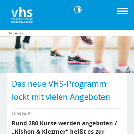
Aktuelles
Das neue VHS-Programm
lockt mit vielen Angeboten
22.06.2015
Rund 280 Kurse werden angeboten /
„Kishon & Klezmer“ heißt es zur