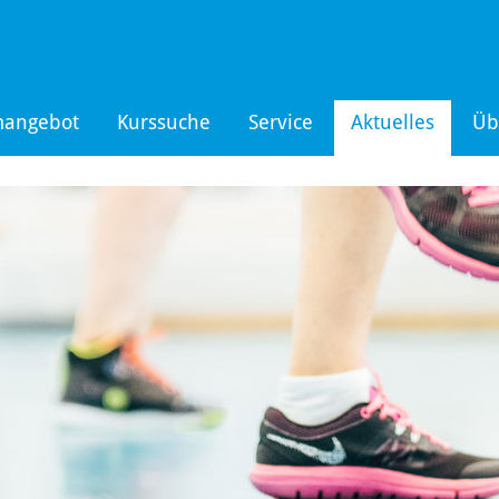
mangebot
Kurssuche
Service
Aktuelles
Üb