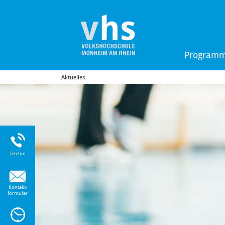
Program
Aktuelles
Uhr
Telefon
Kontakt-
formular