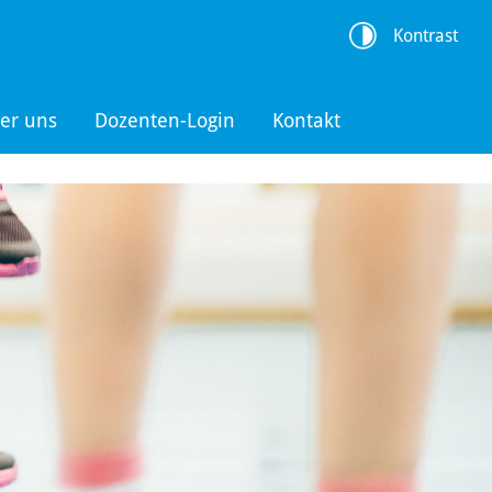
Kontrast
er uns
Dozenten-Login
Kontakt