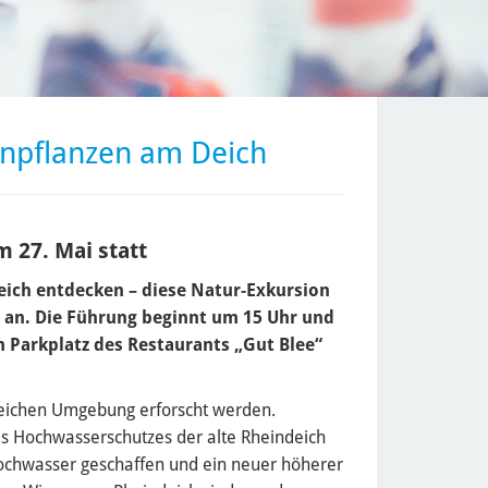
enpflanzen am Deich
 27. Mai statt
ich entdecken – diese Natur-Exkursion
, an. Die Führung beginnt um 15 Uhr und
m Parkplatz des Restaurants „Gut Blee“
enreichen Umgebung erforscht werden.
s Hochwasserschutzes der alte Rheindeich
hochwasser geschaffen und ein neuer höherer