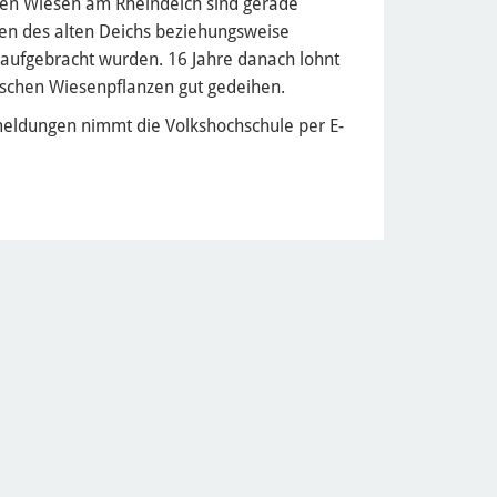
eten Wiesen am Rheindeich sind gerade
chen des alten Deichs beziehungsweise
aufgebracht wurden. 16 Jahre danach lohnt
ischen Wiesenpflanzen gut gedeihen.
nmeldungen nimmt die Volkshochschule per E-