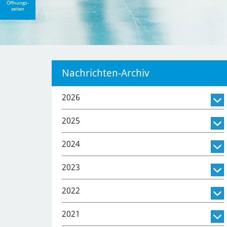
Öffnungs-
zeiten
Nachrichten-Archiv
2026
2025
2024
2023
2022
2021