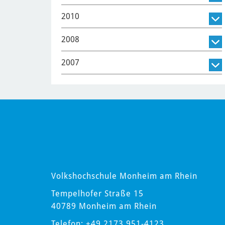
2010
2008
2007
Volkshochschule Monheim am Rhein
Tempelhofer Straße 15
40789 Monheim am Rhein
Telefon: +49 2173 951-4123