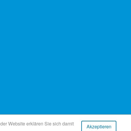
er Website erklären Sie sich damit
Akzeptieren