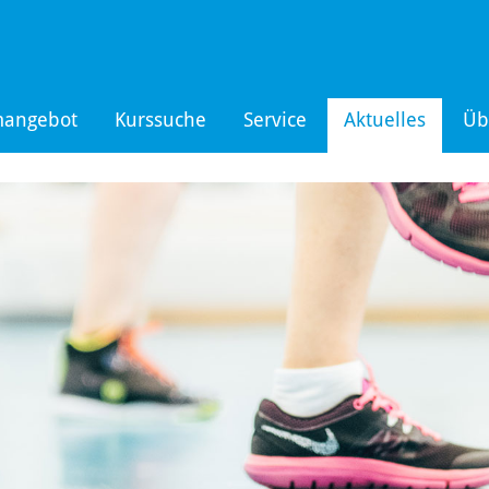
mangebot
Kurssuche
Service
Aktuelles
Üb