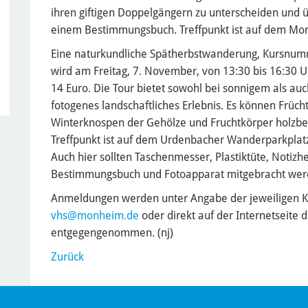
ihren giftigen Doppelgängern zu unterscheiden und
einem Bestimmungsbuch. Treffpunkt ist auf dem Mo
Eine naturkundliche Spätherbstwanderung, Kursnu
wird am Freitag, 7. November, von 13:30 bis 16:30 U
14 Euro. Die Tour bietet sowohl bei sonnigem als au
fotogenes landschaftliches Erlebnis. Es können Früch
Winterknospen der Gehölze und Fruchtkörper holzb
Treffpunkt ist auf dem Urdenbacher Wanderparkpla
Auch hier sollten Taschenmesser, Plastiktüte, Notizh
Bestimmungsbuch und Fotoapparat mitgebracht wer
Anmeldungen werden unter Angabe der jeweiligen 
vhs
@monheim.de
oder direkt auf der Internetseite 
entgegengenommen. (nj)
Zurück