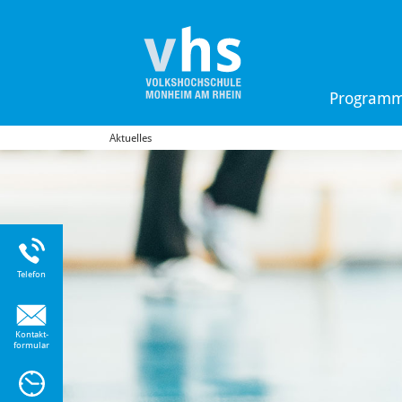
Program
Aktuelles
Uhr
Telefon
Kontakt-
formular