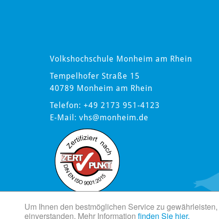
Volkshochschule Monheim am Rhein
Tempelhofer Straße 15
40789 Monheim am Rhein
Telefon: +49 2173 951-4123
E-Mail:
vhs
@monheim.de
Um Ihnen den bestmöglichen Service zu gewährleisten, 
einverstanden. Mehr Information
finden Sie hier.