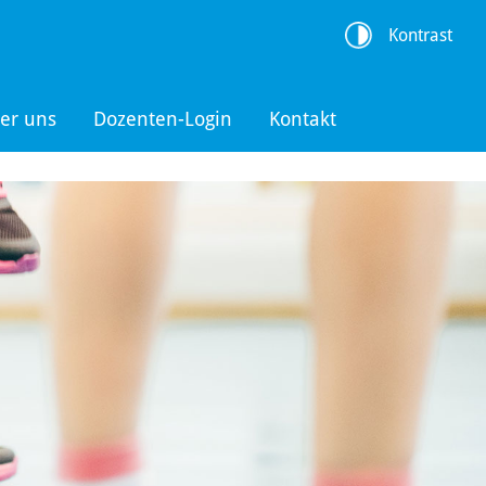
Kontrast
er uns
Dozenten-Login
Kontakt