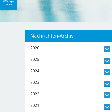
Öffnungs-
zeiten
Nachrichten-Archiv
2026
2025
2024
2023
2022
2021