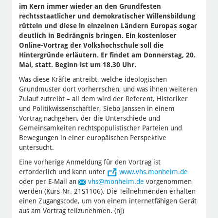
im Kern immer wieder an den Grundfesten
rechtsstaatlicher und demokratischer Willensbildung
rütteln und diese in einzelnen Ländern Europas sogar
deutlich in Bedrängnis bringen. Ein kostenloser
Online-Vortrag der Volkshochschule soll die
Hintergründe erläutern. Er findet am Donnerstag, 20.
Mai, statt. Beginn ist um 18.30 Uhr.
Was diese Kräfte antreibt, welche ideologischen
Grundmuster dort vorherrschen, und was ihnen weiteren
Zulauf zutreibt – all dem wird der Referent, Historiker
und Politikwissenschaftler, Siebo Janssen in einem
Vortrag nachgehen, der die Unterschiede und
Gemeinsamkeiten rechtspopulistischer Parteien und
Bewegungen in einer europäischen Perspektive
untersucht.
Eine vorherige Anmeldung für den Vortrag ist
erforderlich und kann unter
www.vhs.monheim.de
oder per E-Mail an
vhs
@monheim.de
vorgenommen
werden (Kurs-Nr. 21S1106). Die Teilnehmenden erhalten
einen Zugangscode, um von einem internetfähigen Gerät
aus am Vortrag teilzunehmen. (nj)