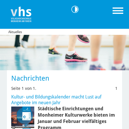
Aktuelles
Nachrichten
Seite 1 von 1.
1
Kultur- und Bildungskalender macht Lust auf
Angebote im neuen Jahr
Städtische Einrichtungen und
Monheimer Kulturwerke bieten im
Januar und Februar vielfältiges
Programm