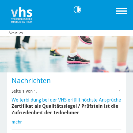
Aktuelles
Nachrichten
Seite 1 von 1.
1
Weiterbildung bei der VHS erfüllt höchste Ansprüche
Zertifikat als Qualitätssiegel / Prüfstein ist die
Zufriedenheit der Teilnehmer
mehr