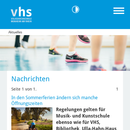
Aktuelles
Nachrichten
Seite 1 von 1.
1
In den Sommerferien ändern sich manche
Öffnungszeiten
Regelungen gelten für
Musik- und Kunstschule
ebenso wie für VHS,
Bibliothek, Ulla-Hahn-Haus