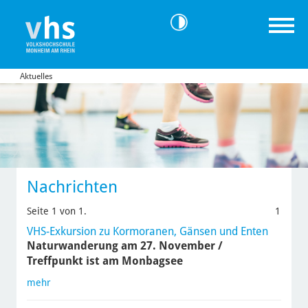
Aktuelles
Nachrichten
Seite 1 von 1.
1
VHS-Exkursion zu Kormoranen, Gänsen und Enten
Naturwanderung am 27. November /
Treffpunkt ist am Monbagsee
mehr