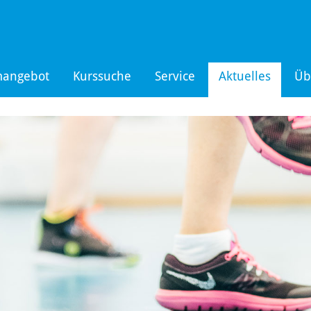
mangebot
Kurssuche
Service
Aktuelles
Üb