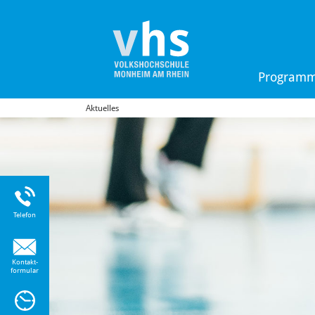
Program
Aktuelles
Uhr
Telefon
Kontakt-
formular