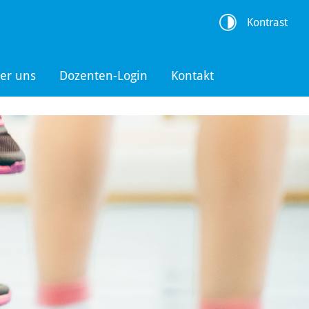
Kontrast
er uns
Dozenten-Login
Kontakt