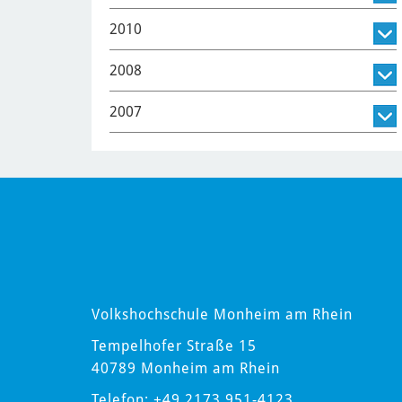
2010
2008
2007
Volkshochschule Monheim am Rhein
Tempelhofer Straße 15
40789 Monheim am Rhein
Telefon: +49 2173 951-4123