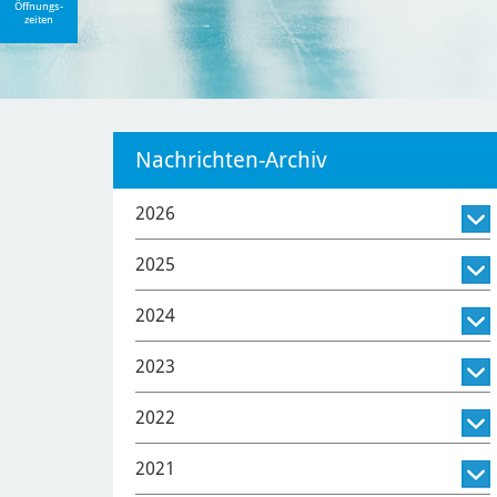
Öffnungs-
zeiten
Nachrichten-Archiv
2026
2025
2024
2023
2022
2021