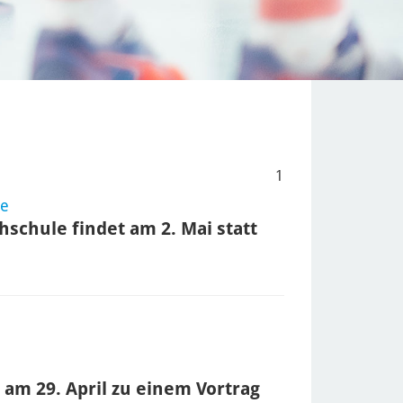
1
se
hschule findet am 2. Mai statt
 am 29. April zu einem Vortrag