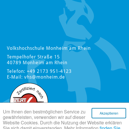
Volkshochschule Monheim am Rhein
Tempelhofer Straße 15
40789 Monheim am Rhein
Telefon: +49 2173 951-4123
E-Mail:
vhs
@monheim.de
Um Ihnen den bestmöglichen Service zu
Akzeptieren
gewährleisten, verwenden wir auf dieser
Website Cookies. Durch die Nutzung der Website erklären
Sie sich damit einverstanden. Mehr Information
finden Sie