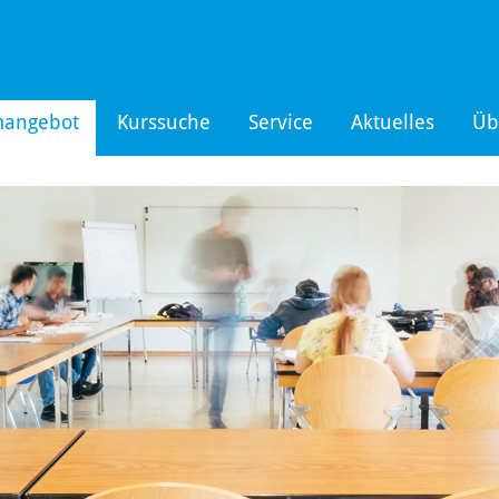
mangebot
Kurssuche
Service
Aktuelles
Üb