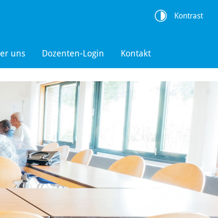
Kontrast
er uns
Dozenten-Login
Kontakt