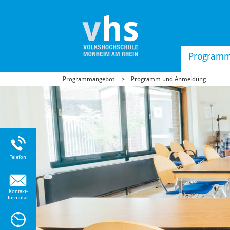
Program
Programmangebot
Programm und Anmeldung
Uhr
Telefon
Kontakt-
formular