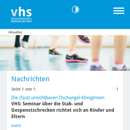
Aktuelles
Nachrichten
Seite 1 von 1.
1
Die (fast) unsichtbaren Dschungel-Königinnen
VHS: Seminar über die Stab- und
Gespenstschrecken richtet sich an Kinder und
Eltern
mehr