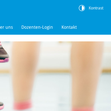
Kontrast
er uns
Dozenten-Login
Kontakt