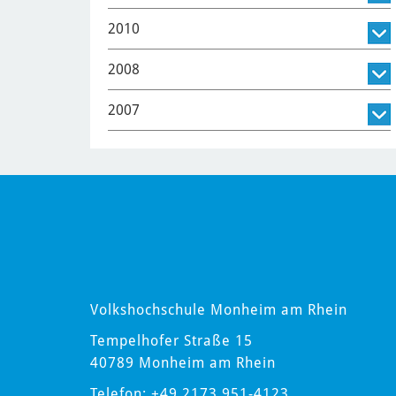
2010
2008
2007
Volkshochschule Monheim am Rhein
Tempelhofer Straße 15
40789 Monheim am Rhein
Telefon: +49 2173 951-4123