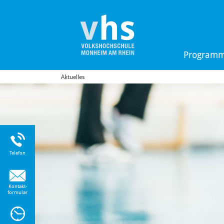
Program
Aktuelles
Uhr
Telefon
Kontakt-
formular