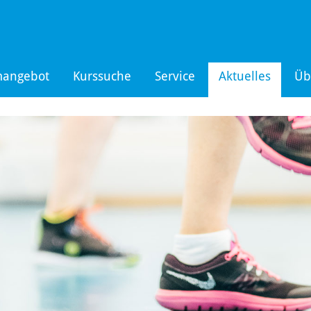
mangebot
Kurssuche
Service
Aktuelles
Üb