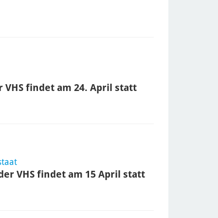
VHS findet am 24. April statt
staat
er VHS findet am 15 April statt