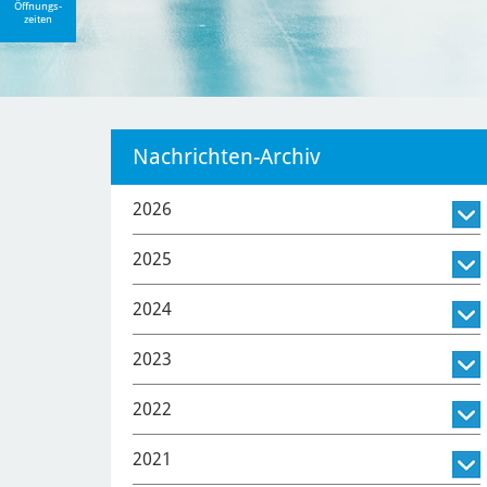
Öffnungs-
zeiten
Nachrichten-Archiv
2026
2025
2024
2023
2022
2021