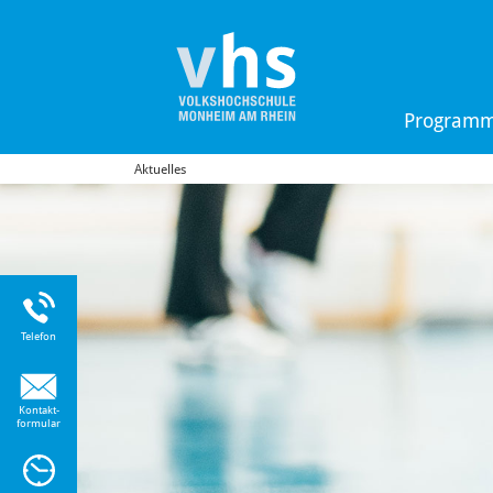
Program
Aktuelles
Uhr
Telefon
Kontakt-
formular