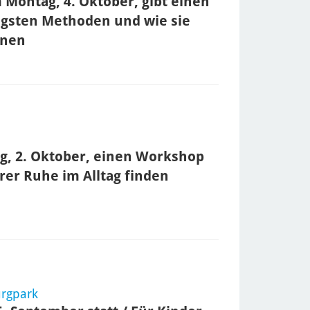
m Montag, 4. Oktober, gibt einen
tigsten Methoden und wie sie
nnen
g, 2. Oktober, einen Workshop
erer Ruhe im Alltag finden
urgpark