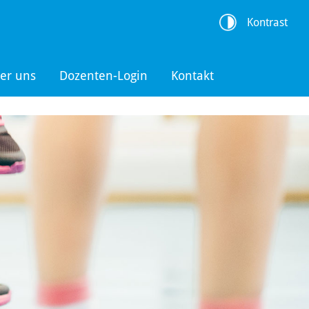
Kontrast
er uns
Dozenten-Login
Kontakt