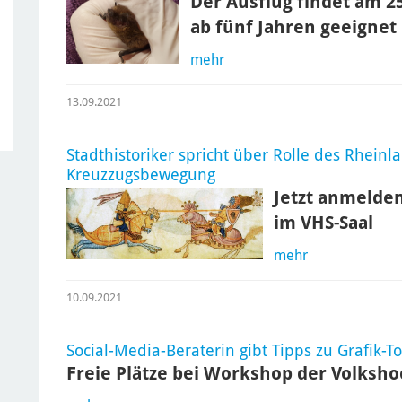
Der Ausflug findet am 25
ab fünf Jahren geeignet
mehr
13.09.2021
Stadthistoriker spricht über Rolle des Rheinl
Kreuzzugsbewegung
Jetzt anmelden
im VHS-Saal
mehr
10.09.2021
Social-Media-Beraterin gibt Tipps zu Grafik-To
Freie Plätze bei Workshop der Volksh