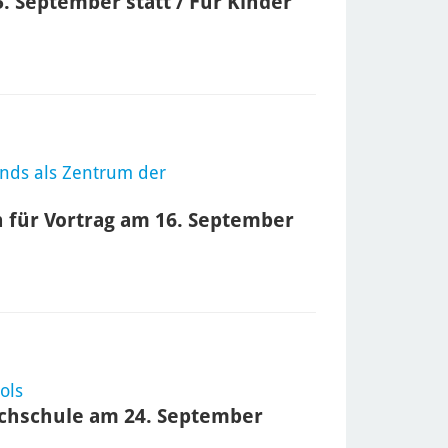
. September statt / Für Kinder
ands als Zentrum der
 für Vortrag am 16. September
ols
ochschule am 24. September