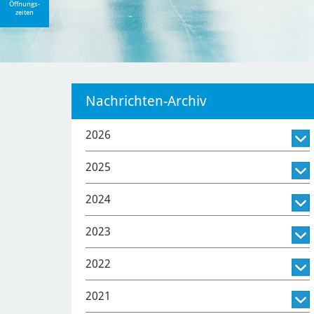
Öffnungs-
zeiten
Nachrichten-Archiv
2026
2025
2024
2023
2022
2021