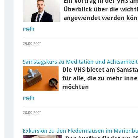
Ein Vortrag in der VHS a
Überblick über die wich
angewendet werden kö
mehr
29.09.2021
Samstagskurs zu Meditation und Achtsamkeit
Die VHS bietet am Samsta
für alle, die zu mehr inn
möchten
mehr
20.09.2021
Exkursion zu den Fledermäusen im Marienb