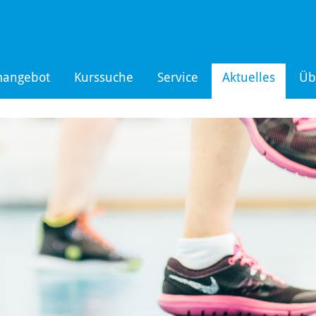
mangebot
Kurssuche
Service
Aktuelles
Üb