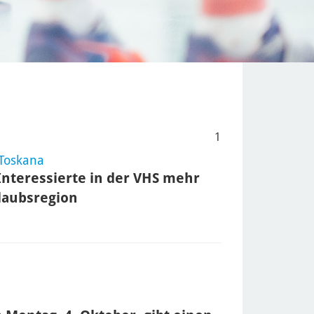
1
 Toskana
Interessierte in der VHS mehr
rlaubsregion