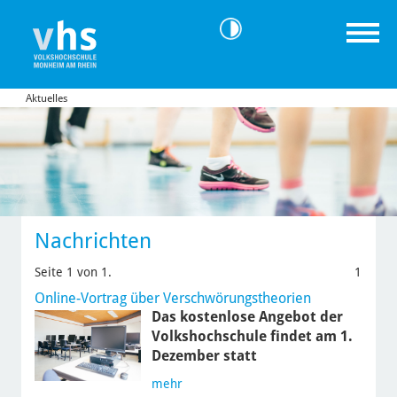
Aktuelles
Nachrichten
Seite 1 von 1.
1
Online-Vortrag über Verschwörungstheorien
Das kostenlose Angebot der
Volkshochschule findet am 1.
Dezember statt
mehr