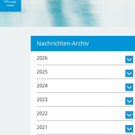
Öffnungs-
zeiten
Nachrichten-Archiv
2026
2025
2024
2023
2022
2021