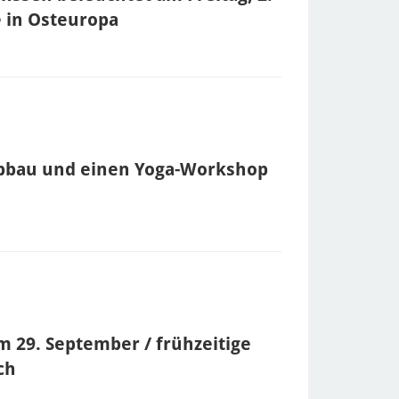
e in Osteuropa
abbau und einen Yoga-Workshop
m 29. September / frühzeitige
ch