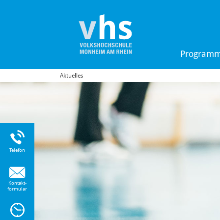
Program
Aktuelles
Uhr
Telefon
Kontakt-
formular