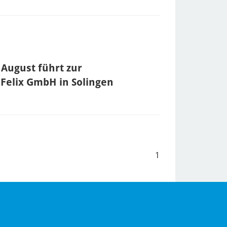
August führt zur
elix GmbH in Solingen
1