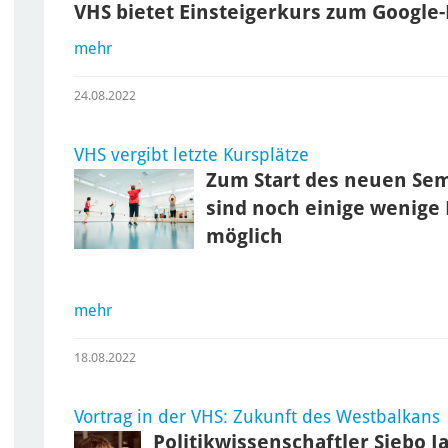
VHS bietet Einsteigerkurs zum Google
mehr
24.08.2022
VHS vergibt letzte Kursplätze
Zum Start des neuen S
sind noch einige wenige P
möglich
mehr
18.08.2022
Vortrag in der VHS: Zukunft des Westbalkans
Politikwissenschaftler Siebo J