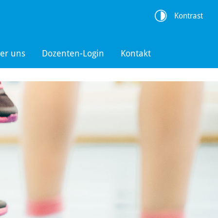
Kontrast
er uns
Dozenten-Login
Kontakt