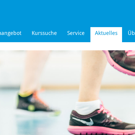
mangebot
Kurssuche
Service
Aktuelles
Üb