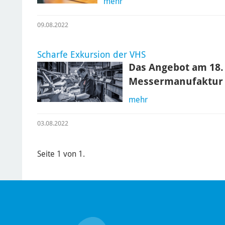
mehr
09.08.2022
Scharfe Exkursion der VHS
Das Angebot am 18. 
Messermanufaktur F
mehr
03.08.2022
Seite 1 von 1.