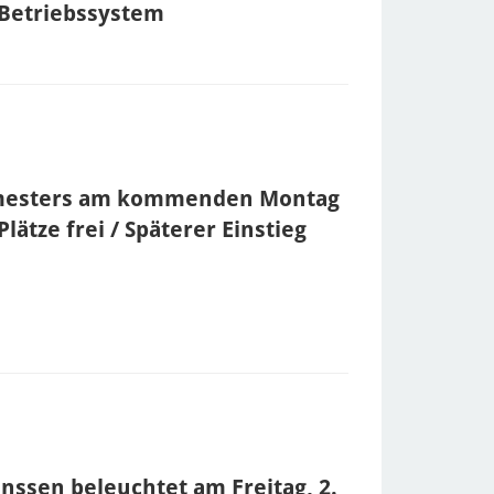
-Betriebssystem
emesters am kommenden Montag
lätze frei / Späterer Einstieg
anssen beleuchtet am Freitag, 2.