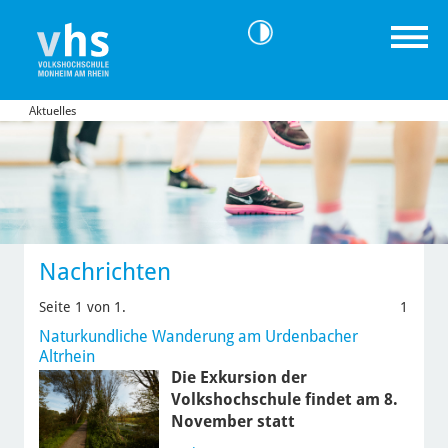
Aktuelles
Nachrichten
Seite 1 von 1.
1
Naturkundliche Wanderung am Urdenbacher
Altrhein
Die Exkursion der
Volkshochschule findet am 8.
November statt